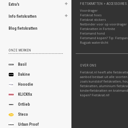
FIETSKRATTEN > ACCESSOIRES 
Extra's
Voordrager
Fietskrat hoes
Info fietskratten
Fietskrat stickers
Netbinder voor op voordrager
Blog fietskratten
Fietskratten in Fortnite
Fietsmand hond
Fietsmand kopen? Tip: Fietspar
Rugzak waterdicht
ONZE MERKEN
Basil
OVER ONS
Fietskrat.nl heeft alle fietskrat
Dakine
aanbod bestaat uit alle soorten
zoals kunststof fietskratten, ho
Hooodie
fietskratten, aluminium fietskra
kinderfietskratten en kratmand
KLICKfix
kopen? Fietskrat.nl!
Ortlieb
Steco
Urban Proof