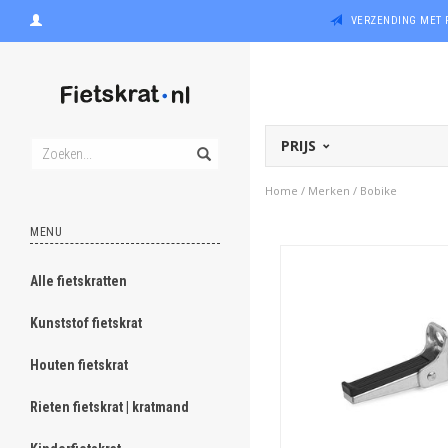
VERZENDING MET 
PRIJS
Home
/
Merken
/
Bobike
MENU
Alle fietskratten
Kunststof fietskrat
Houten fietskrat
Rieten fietskrat | kratmand