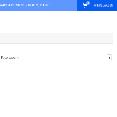
0
RATIS VERZENDING VANAF 75,00 EURO
WINKELWAGEN
Foto-tabel
1