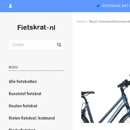
VERZENDING MET 
Home
/
Basil Hondenfietsmand B
MENU
Alle fietskratten
Kunststof fietskrat
Houten fietskrat
Rieten fietskrat | kratmand