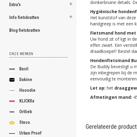
donkerbruine details. D
Extra's
Hygiënische honden
Het kunststof van deze
Info fietskratten
handgreep is met een kli
Blog fietskratten
Fietsmand hond met 
Uw hond zit of ligt in
effen zwart. Een verstel
draadkoepel? Bestel da
ONZE MERKEN
Hondenfietsmand Bud
De Buddy bevestigt u m
Basil
zijn inbegrepen bij de 
eenvoudig te monteren o
Dakine
Let op:
het
draaggew
Hooodie
Afmetingen mand:
45
KLICKfix
Ortlieb
Steco
Gerelateerde produc
Urban Proof