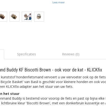
Lees meer
Specificaties
Reviews (0)
nd Buddy KF Biscotti Brown - ook voor de kat - KLICKfix
kunststof hondenfietsmand vervoert u uw viervoeter ook op de fiets 
icycle Basket' van Basil is geschikt voor kleinere honden en ook vo
en KLICKfix-adapter aan het stuur van uw fiets.
n het stuur
mand Buddy is bestemd voor voorop de fiets en past op bijna elke f
 lichtbruine kleur 'Biscotti Brown', met een donkerbruin kussentje en