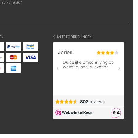
led kunststof
EN
KLANTBEOORDELINGEN