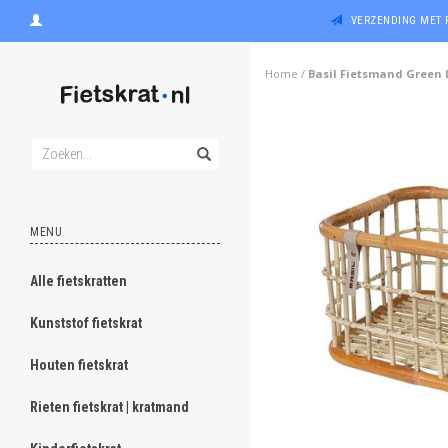
VERZENDING MET 
Home
/
Basil Fietsmand Green L
MENU
Alle fietskratten
Kunststof fietskrat
Houten fietskrat
Rieten fietskrat | kratmand