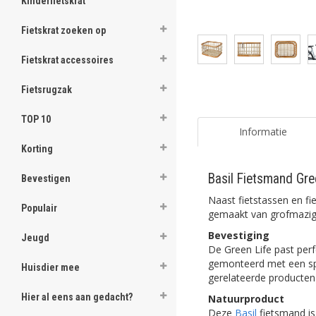
Kinderfietskrat
Fietskrat zoeken op
Fietskrat accessoires
Fietsrugzak
TOP 10
Informatie
Korting
Basil Fietsmand Gre
Bevestigen
Naast fietstassen en fi
Populair
gemaakt van grofmazig 
Bevestiging
Jeugd
De Green Life past per
gemonteerd met een spec
Huisdier mee
gerelateerde producten
Hier al eens aan gedacht?
Natuurproduct
Deze
Basil
fietsmand is