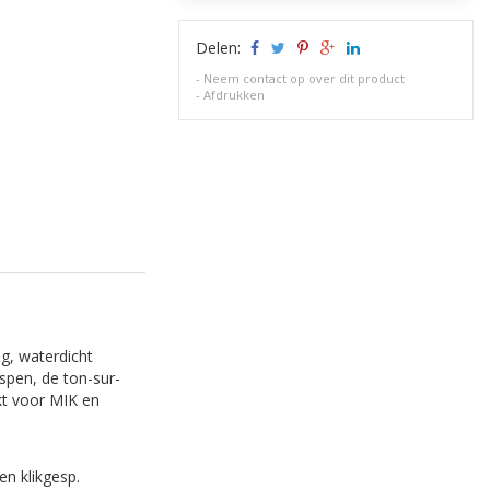
Delen:
-
Neem contact op over dit product
-
Afdrukken
ig, waterdicht
espen, de ton-sur-
kt voor MIK en
en klikgesp.