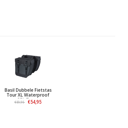
Basil Dubbele Fietstas
Tour XL Waterproof
35L Zwart
€54,95
€59,95
Bestellen