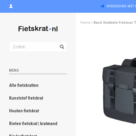
VERZENDING MET 
Home
/
Basil Dubbele Fietstas 
MENU
Alle fietskratten
Kunststof fietskrat
Houten fietskrat
Rieten fietskrat | kratmand