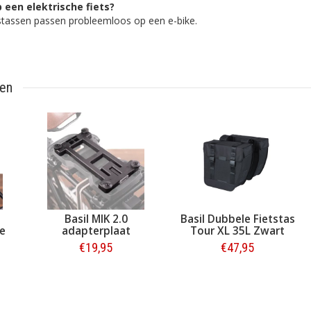
 een elektrische fiets?
etstassen passen probleemloos op een e-bike.
ten
Basil MIK 2.0
Basil Dubbele Fietstas
e
adapterplaat
Tour XL 35L Zwart
€19,95
€47,95
Bestellen
Bestellen