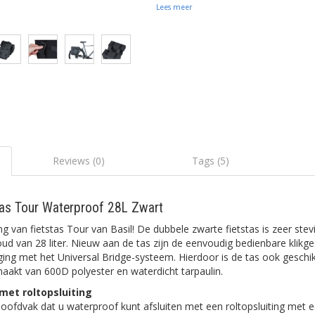
Lees meer
Reviews (0)
Tags (5)
tas Tour Waterproof 28L Zwart
g van fietstas Tour van Basil! De dubbele zwarte fietstas is zeer stev
oud van 28 liter. Nieuw aan de tas zijn de eenvoudig bedienbare klikg
iging met het Universal Bridge-systeem. Hierdoor is de tas ook geschi
aakt van 600D polyester en waterdicht tarpaulin.
met roltopsluiting
oofdvak dat u waterproof kunt afsluiten met een roltopsluiting met e