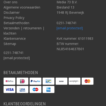
Over ons
Media 73 B.V.
Algemene voorwaarden
Biesland 13
Disclaimer
1948 RJ Beverwijk
Privacy Policy
Betaalmethoden
0251-748741
Verzenden | retourneren |
[email protected]
klachten
Klantenservice
KvK nummer: 61011983
Sitemap
BTW nummer:
NL854164637B01
0251-748741
[email protected]
BETAALMETHODEN
KLANTBEOORDELINGEN