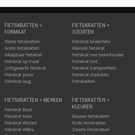
FIETSKRATTEN >
FIETSKRATTEN >
FORMAAT
SOORTEN
Kleine fietskratten
Fietskrat kinderfiets
Grote fietskratten
Klassiek fietskrat
Inklapbaar fietskrat
Fietskrat met bekerhouder
Fietskrat op maat
Fietskrat test
Lichtgewicht fietskrat
Fietskrat transportfiets
Fietskrat junior
Fietskrat stadsfiets
Fietskrat laag
Fietsbakken
FIETSKRATTEN > MERKEN
FIETSKRATTEN >
KLEUREN
Fietskrat Basil
Fietskrat Kerri
Blauwe fietskratten
Fietskrat Wicked
Rode fietskratten
Fietskrat Willex
Zwarte fietskratten