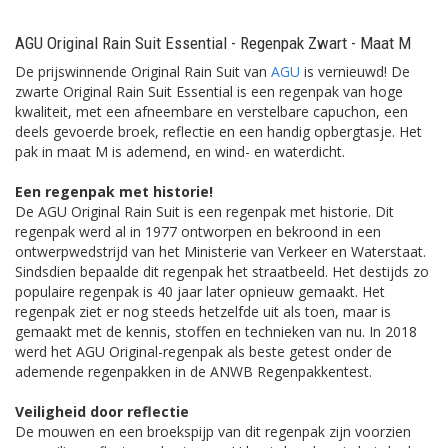
AGU Original Rain Suit Essential - Regenpak Zwart - Maat M
De prijswinnende Original Rain Suit van
AGU
is vernieuwd! De
zwarte Original Rain Suit Essential is een regenpak van hoge
kwaliteit, met een afneembare en verstelbare capuchon, een
deels gevoerde broek, reflectie en een handig opbergtasje. Het
pak in maat M is ademend, en wind- en waterdicht.
Een regenpak met historie!
De AGU Original Rain Suit is een regenpak met historie. Dit
regenpak werd al in 1977 ontworpen en bekroond in een
ontwerpwedstrijd van het Ministerie van Verkeer en Waterstaat.
Sindsdien bepaalde dit regenpak het straatbeeld. Het destijds zo
populaire regenpak is 40 jaar later opnieuw gemaakt. Het
regenpak ziet er nog steeds hetzelfde uit als toen, maar is
gemaakt met de kennis, stoffen en technieken van nu. In 2018
werd het AGU Original-regenpak als beste getest onder de
ademende regenpakken in de ANWB Regenpakkentest.
Veiligheid door reflectie
De mouwen en een broekspijp van dit regenpak zijn voorzien