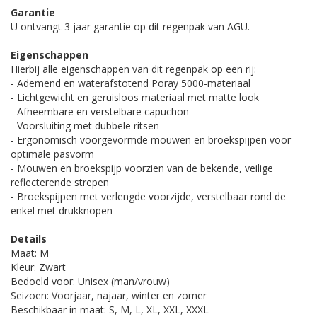
Garantie
U ontvangt 3 jaar garantie op dit regenpak van AGU.
Eigenschappen
Hierbij alle eigenschappen van dit regenpak op een rij:
- Ademend en waterafstotend Poray 5000-materiaal
- Lichtgewicht en geruisloos materiaal met matte look
- Afneembare en verstelbare capuchon
- Voorsluiting met dubbele ritsen
- Ergonomisch voorgevormde mouwen en broekspijpen voor
optimale pasvorm
- Mouwen en broekspijp voorzien van de bekende, veilige
reflecterende strepen
- Broekspijpen met verlengde voorzijde, verstelbaar rond de
enkel met drukknopen
Details
Maat: M
Kleur: Zwart
Bedoeld voor: Unisex (man/vrouw)
Seizoen: Voorjaar, najaar, winter en zomer
Beschikbaar in maat: S, M, L, XL, XXL, XXXL