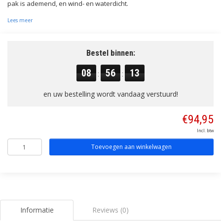
pak is ademend, en wind- en waterdicht.
Lees meer
Bestel binnen:
08
56
13
:
:
en uw bestelling wordt vandaag verstuurd!
€94,95
Incl. btw
Toevoegen aan winkelwagen
Informatie
Reviews (0)