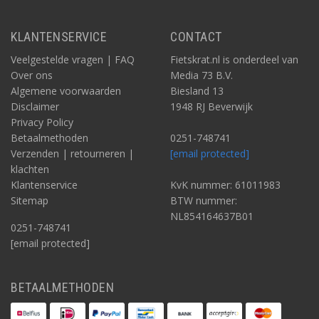
KLANTENSERVICE
CONTACT
Veelgestelde vragen | FAQ
Fietskrat.nl is onderdeel van
Over ons
Media 73 B.V.
Algemene voorwaarden
Biesland 13
Disclaimer
1948 RJ Beverwijk
Privacy Policy
Betaalmethoden
0251-748741
Verzenden | retourneren |
[email protected]
klachten
Klantenservice
KvK nummer: 61011983
Sitemap
BTW nummer:
NL854164637B01
0251-748741
[email protected]
BETAALMETHODEN