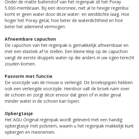
Onder de matte buitenstof van het regenpak zit het Poray
5.000-membraan. Bij een doorsnee, niet al te hevige regenbui
komt er geen water door deze water- en winddichte laag. Hoe
hoger het Poray-getal, hoe beter de waterdichtheid en hoe
beter het ademend vermogen.
Afneembare capuchon
De capuchon van het regenpak is gemakkelijk afneembaar en
met een elastiek af te stellen. Een kleine klep op de capuchon
vangt de eerste druppels water op die anders in uw ogen terecht
zouden komen.
Pasvorm met functie
De voorzijde van de mouw is verlengd. De broekspijpen hebben
ook een verlengde voorzijde. Hierdoor valt de broek ruim over
de schoen en zorgt deze ervoor dat geen of in ieder geval
minder water in de schoen kan lopen.
Opbergtasje
Het AGU Original regenpak wordt geleverd met een handig
opbergtasje met polsriem, waarin u het regenpak makkelijk kunt
opbergen en meenemen.