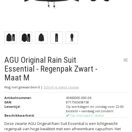
AGU Original Rain Suit
Essential - Regenpak Zwart -
Maat M
Nog niet gewaardeerd
|
Schrijf je eigen review
Artikelnummer:
43460000-000-04
EAN:
8717565658158
Levertijd:
Op werkdagen en zondag voor 22:00
besteld = vandaag verzonden!
Beschikbaarheid:
Op voorraad (1 stuks)
Deze zwarte AGU Original Rain Suit Essential is een lichtgewicht
regenpak van hoge kwaliteit met een afneembare capuchon. Het