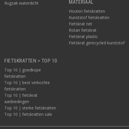
MATERIAAL
Rugzak waterdicht
Houten fietskratten
Kunststof fietskratten
Fietskrat riet
Rotan fietskrat
Fietskrat plastic
Fietskrat gerecycled kunststof
FIETSKRATTEN > TOP 10
Top 10 | goedkope
fietskratten
Top 10 | best verkochte
fietskratten
Top 10 | fietskrat
aanbiedingen
Top 10 | sterke fietskratten
Top 10 | fietskratten sale