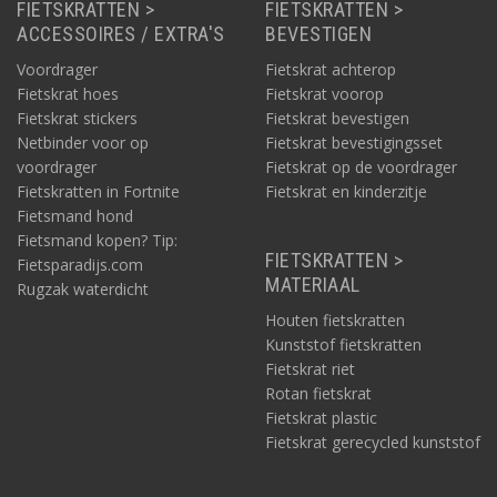
FIETSKRATTEN >
FIETSKRATTEN >
ACCESSOIRES / EXTRA'S
BEVESTIGEN
Voordrager
Fietskrat achterop
Fietskrat hoes
Fietskrat voorop
Fietskrat stickers
Fietskrat bevestigen
Netbinder voor op
Fietskrat bevestigingsset
voordrager
Fietskrat op de voordrager
Fietskratten in Fortnite
Fietskrat en kinderzitje
Fietsmand hond
Fietsmand kopen? Tip:
FIETSKRATTEN >
Fietsparadijs.com
MATERIAAL
Rugzak waterdicht
Houten fietskratten
Kunststof fietskratten
Fietskrat riet
Rotan fietskrat
Fietskrat plastic
Fietskrat gerecycled kunststof