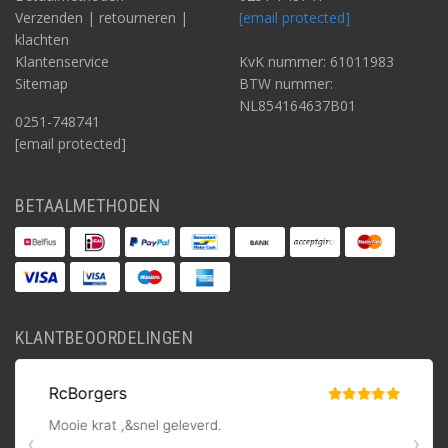
Verzenden | retourneren |
[email protected]
klachten
Klantenservice
KvK nummer: 61011983
Sitemap
BTW nummer:
NL854164637B01
0251-748741
[email protected]
BETAALMETHODEN
KLANTBEOORDELINGEN