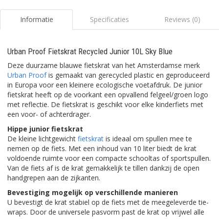
Informatie
Specificaties
Reviews (0)
Urban Proof Fietskrat Recycled Junior 10L Sky Blue
Deze duurzame blauwe fietskrat van het Amsterdamse merk
Urban Proof
is gemaakt van gerecycled plastic en geproduceerd
in Europa voor een kleinere ecologische voetafdruk. De junior
fietskrat heeft op de voorkant een opvallend felgeel/groen logo
met reflectie. De fietskrat is geschikt voor elke kinderfiets met
een voor- of achterdrager.
Hippe junior fietskrat
De kleine lichtgewicht
fietskrat
is ideaal om spullen mee te
nemen op de fiets. Met een inhoud van 10 liter biedt de krat
voldoende ruimte voor een compacte schooltas of sportspullen.
Van de fiets af is de krat gemakkelijk te tillen dankzij de open
handgrepen aan de zijkanten.
Bevestiging mogelijk op verschillende manieren
U bevestigt de krat stabiel op de fiets met de meegeleverde tie-
wraps. Door de universele pasvorm past de krat op vrijwel alle