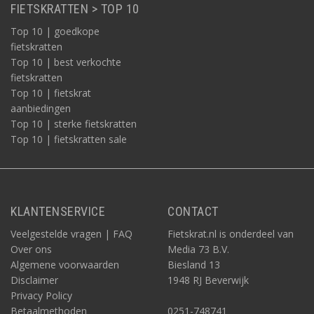
FIETSKRATTEN > TOP 10
Top 10 | goedkope
fietskratten
Top 10 | best verkochte
fietskratten
Top 10 | fietskrat
aanbiedingen
Top 10 | sterke fietskratten
Top 10 | fietskratten sale
KLANTENSERVICE
CONTACT
Veelgestelde vragen | FAQ
Fietskrat.nl is onderdeel van
Over ons
Media 73 B.V.
Algemene voorwaarden
Biesland 13
Disclaimer
1948 RJ Beverwijk
Privacy Policy
Betaalmethoden
0251-748741