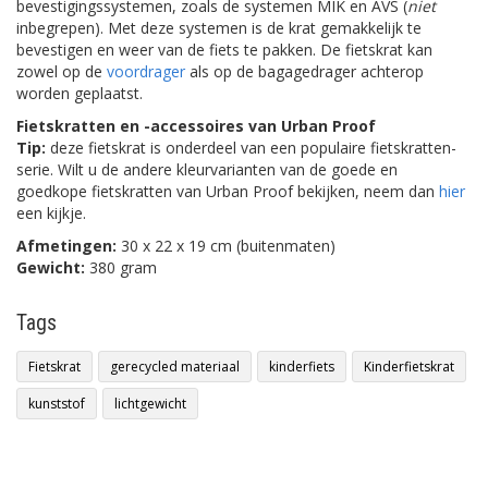
bevestigingssystemen, zoals de systemen MIK en AVS (
niet
inbegrepen). Met deze systemen is de krat gemakkelijk te
bevestigen en weer van de fiets te pakken. De fietskrat kan
zowel op de
voordrager
als op de bagagedrager achterop
worden geplaatst.
Fietskratten en -accessoires van Urban Proof
Tip:
deze fietskrat is onderdeel van een populaire fietskratten-
serie. Wilt u de andere kleurvarianten van de goede en
goedkope fietskratten van Urban Proof bekijken, neem dan
hier
een kijkje.
Afmetingen:
30 x 22 x 19 cm (buitenmaten)
Gewicht:
380 gram
Tags
Fietskrat
gerecycled materiaal
kinderfiets
Kinderfietskrat
kunststof
lichtgewicht