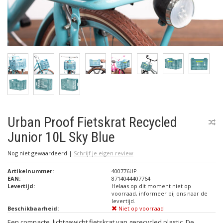
Urban Proof Fietskrat Recycled
Junior 10L Sky Blue
Nog niet gewaardeerd
|
Schrijf je eigen review
Artikelnummer:
400776UP
EAN:
8714044407764
Levertijd:
Helaas op dit moment niet op
voorraad, informeer bij ons naar de
levertijd.
Beschikbaarheid:
Niet op voorraad
Een compacte, lichtgewicht fietskrat van gerecycled plastic. De