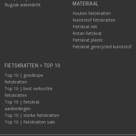
MATERIAAL
Rugzak waterdicht
Houten fietskratten
Kunststof fietskratten
Fietskrat riet
Rotan fietskrat
Fietskrat plastic
Fietskrat gerecycled kunststof
FIETSKRATTEN > TOP 10
Top 10 | goedkope
fietskratten
Top 10 | best verkochte
fietskratten
Top 10 | fietskrat
aanbiedingen
Top 10 | sterke fietskratten
Top 10 | fietskratten sale