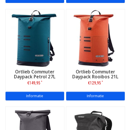
Ortlieb Commuter
Ortlieb Commuter
Daypack Petrol 27L
Daypack Rooibos 21L
*
*
€149,95
€129,95
Informatie
Informatie