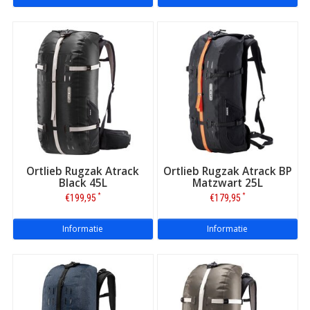
Ortlieb Rugzak Atrack
Ortlieb Rugzak Atrack BP
Black 45L
Matzwart 25L
*
*
€199,95
€179,95
Informatie
Informatie