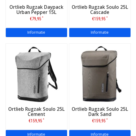
Ortlieb Rugzak Daypack
Ortlieb Rugzak Soulo 25L
Urban Pepper 15L
Cascade
*
*
€79,95
€159,95
Informatie
Informatie
Ortlieb Rugzak Soulo 25L
Ortlieb Rugzak Soulo 25L
Cement
Dark Sand
*
*
€159,95
€159,95
Informatie
Informatie