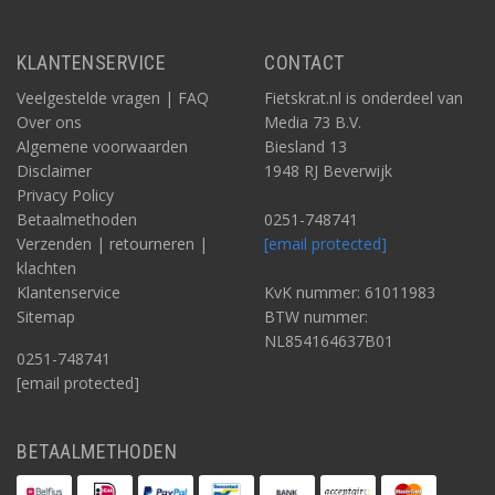
KLANTENSERVICE
CONTACT
Veelgestelde vragen | FAQ
Fietskrat.nl is onderdeel van
Over ons
Media 73 B.V.
Algemene voorwaarden
Biesland 13
Disclaimer
1948 RJ Beverwijk
Privacy Policy
Betaalmethoden
0251-748741
Verzenden | retourneren |
[email protected]
klachten
Klantenservice
KvK nummer: 61011983
Sitemap
BTW nummer:
NL854164637B01
0251-748741
[email protected]
BETAALMETHODEN