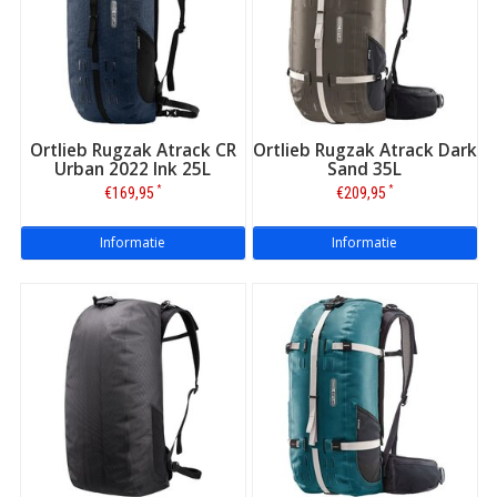
Ortlieb Rugzak Atrack CR
Ortlieb Rugzak Atrack Dark
Urban 2022 Ink 25L
Sand 35L
*
*
€169,95
€209,95
Informatie
Informatie