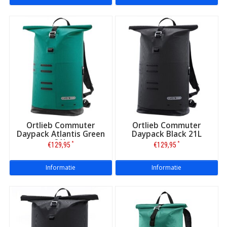
Ortlieb Commuter
Ortlieb Commuter
Daypack Atlantis Green
Daypack Black 21L
21L
*
*
€129,95
€129,95
Informatie
Informatie