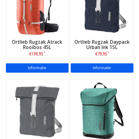
Ortlieb Rugzak Atrack
Ortlieb Rugzak Daypack
Rooibos 45L
Urban Ink 15L
*
*
€199,95
€79,95
Informatie
Informatie