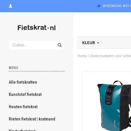
VERZENDING MET 
KLEUR
Home
/
Zoekresultaten voor ortli
MENU
Alle fietskratten
Kunststof fietskrat
Houten fietskrat
Rieten fietskrat | kratmand