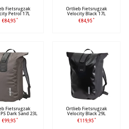
ieb Fietsrugzak
Ortlieb Fietsrugzak
city Petrol 17L
Velocity Black 17L
*
*
€84,95
€84,95
Bestellen
Bestellen
ieb Fietsrugzak
Ortlieb Fietsrugzak
 PS Dark Sand 23L
Velocity Black 29L
*
*
€99,95
€119,95