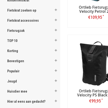
Kinderfietskrat
Ortlieb Fietsrug
Fietskrat zoeken op
Velocity Petrol 
*
€109,95
Fietskrat accessoires
Bestellen
Fietsrugzak
TOP 10
Korting
Bevestigen
Populair
Jeugd
Ortlieb Fietsrug
Huisdier mee
Velocity PS Black
*
€99,95
Hier al eens aan gedacht?