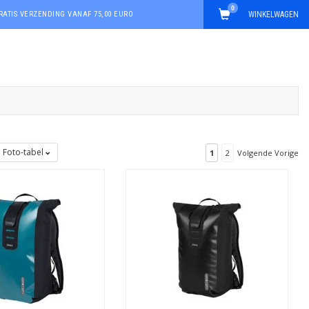
0
RATIS VERZENDING VANAF 75,00 EURO
WINKELWAGEN
Foto-tabel
1
2
Volgende Vorige