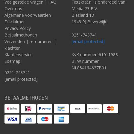
Veelgestelde vragen | FAQ
Fietskrat.nl is onderdeel van
Over ons
Media 73 B.V.
Algemene voorwaarden
Biesland 13
Disclaimer
1948 RJ Beverwijk
Privacy Policy
Betaalmethoden
0251-748741
Verzenden | retourneren |
[email protected]
klachten
Klantenservice
KvK nummer: 61011983
Sitemap
BTW nummer:
NL854164637B01
0251-748741
[email protected]
BETAALMETHODEN