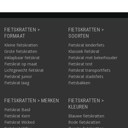
FIETSKRATTEN >
FIETSKRATTEN >
FORMAAT
SOORTEN
Kleine fietskratten
Fietskrat kinderfiets
Grote fietskratten
Klassiek fietskrat
Inklapbaar fietskrat
Fietskrat met bekerhouder
Fietskrat op maat
Fietskrat test
Lichtgewicht fietskrat
Fietskrat transportfiets
Fietskrat junior
Fietskrat stadsfiets
Fietskrat laag
Fietsbakken
FIETSKRATTEN > MERKEN
FIETSKRATTEN >
KLEUREN
Fietskrat Basil
Fietskrat Kerri
Blauwe fietskratten
Fietskrat Wicked
Rode fietskratten