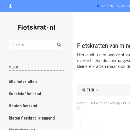
VERZENDING MET 
Fietskratten van min
Hier vindt u een overzicht 
overzicht zijn dus prima ge
kleinere kratten maar ook de
MENU
Alle fietskratten
KLEUR
Kunststof fietskrat
Home
/
Fietskrat zoeken op
/
Prijs
Houten fietskrat
20,-
Rieten fietskrat | kratmand