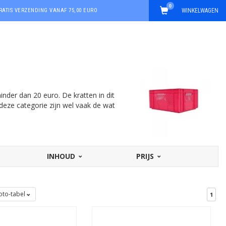
0
RATIS VERZENDING VANAF 75,00 EURO
WINKELWAGEN
nder dan 20 euro. De kratten in dit
deze categorie zijn wel vaak de wat
INHOUD
PRIJS
oto-tabel
1