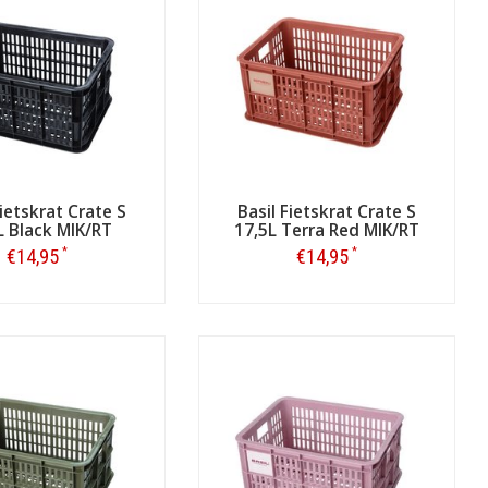
Fietskrat Crate S
Basil Fietskrat Crate S
L Black MIK/RT
17,5L Terra Red MIK/RT
*
*
€14,95
€14,95
Bestellen
Bestellen