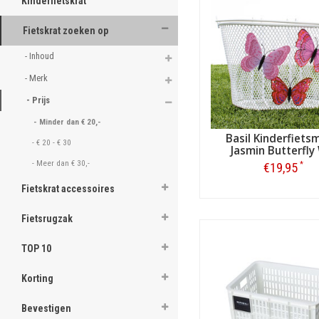
Kinderfietskrat
Fietskrat zoeken op
- Inhoud 
- Merk 
- Prijs 
- Minder dan € 20,- 
Basil Kinderfiet
- € 20 - € 30 
Jasmin Butterfly
- Meer dan € 30,- 
*
€19,95
Fietskrat accessoires
Bestellen
Fietsrugzak
TOP 10
Korting
Bevestigen