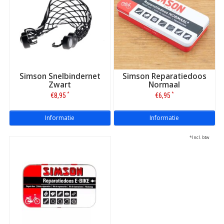
Simson Snelbindernet
Simson Reparatiedoos
Zwart
Normaal
*
*
€8,95
€6,95
Informatie
Informatie
*Incl. btw