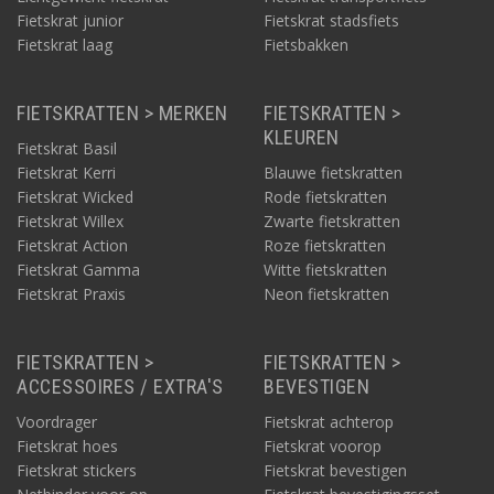
Fietskrat junior
Fietskrat stadsfiets
Fietskrat laag
Fietsbakken
FIETSKRATTEN > MERKEN
FIETSKRATTEN >
KLEUREN
Fietskrat Basil
Fietskrat Kerri
Blauwe fietskratten
Fietskrat Wicked
Rode fietskratten
Fietskrat Willex
Zwarte fietskratten
Fietskrat Action
Roze fietskratten
Fietskrat Gamma
Witte fietskratten
Fietskrat Praxis
Neon fietskratten
FIETSKRATTEN >
FIETSKRATTEN >
ACCESSOIRES / EXTRA'S
BEVESTIGEN
Voordrager
Fietskrat achterop
Fietskrat hoes
Fietskrat voorop
Fietskrat stickers
Fietskrat bevestigen