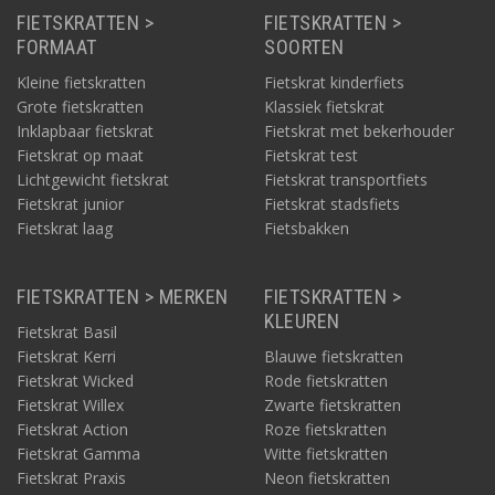
FIETSKRATTEN >
FIETSKRATTEN >
FORMAAT
SOORTEN
Kleine fietskratten
Fietskrat kinderfiets
Grote fietskratten
Klassiek fietskrat
Inklapbaar fietskrat
Fietskrat met bekerhouder
Fietskrat op maat
Fietskrat test
Lichtgewicht fietskrat
Fietskrat transportfiets
Fietskrat junior
Fietskrat stadsfiets
Fietskrat laag
Fietsbakken
FIETSKRATTEN > MERKEN
FIETSKRATTEN >
KLEUREN
Fietskrat Basil
Fietskrat Kerri
Blauwe fietskratten
Fietskrat Wicked
Rode fietskratten
Fietskrat Willex
Zwarte fietskratten
Fietskrat Action
Roze fietskratten
Fietskrat Gamma
Witte fietskratten
Fietskrat Praxis
Neon fietskratten