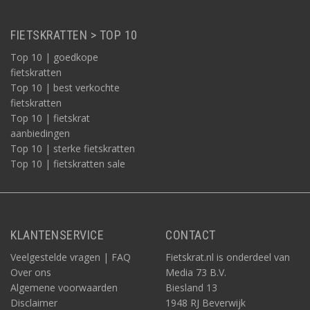
FIETSKRATTEN > TOP 10
Top 10 | goedkope
fietskratten
Top 10 | best verkochte
fietskratten
Top 10 | fietskrat
aanbiedingen
Top 10 | sterke fietskratten
Top 10 | fietskratten sale
KLANTENSERVICE
CONTACT
Veelgestelde vragen | FAQ
Fietskrat.nl is onderdeel van
Over ons
Media 73 B.V.
Algemene voorwaarden
Biesland 13
Disclaimer
1948 RJ Beverwijk