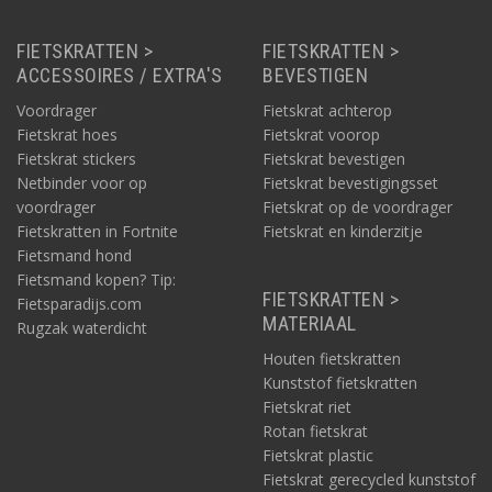
FIETSKRATTEN >
FIETSKRATTEN >
ACCESSOIRES / EXTRA'S
BEVESTIGEN
Voordrager
Fietskrat achterop
Fietskrat hoes
Fietskrat voorop
Fietskrat stickers
Fietskrat bevestigen
Netbinder voor op
Fietskrat bevestigingsset
voordrager
Fietskrat op de voordrager
Fietskratten in Fortnite
Fietskrat en kinderzitje
Fietsmand hond
Fietsmand kopen? Tip:
FIETSKRATTEN >
Fietsparadijs.com
MATERIAAL
Rugzak waterdicht
Houten fietskratten
Kunststof fietskratten
Fietskrat riet
Rotan fietskrat
Fietskrat plastic
Fietskrat gerecycled kunststof