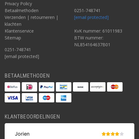
Privacy Policy
Betaalmethoden
0251-748741
Verzenden | retourneren |
[email protected]
klachten
Klantenservice
KvK nummer: 61011983
Sitemap
BTW nummer:
NL854164637B01
0251-748741
[email protected]
BETAALMETHODEN
KLANTBEOORDELINGEN