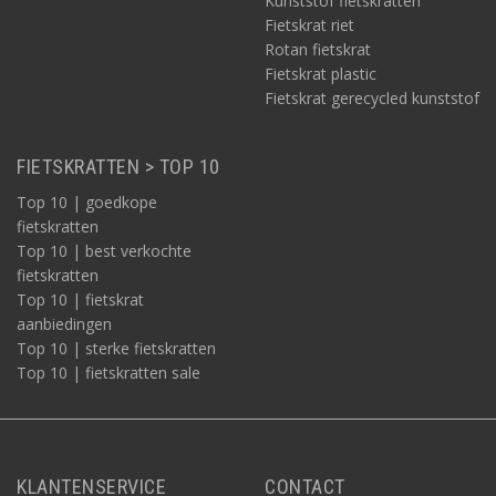
Kunststof fietskratten
Fietskrat riet
Rotan fietskrat
Fietskrat plastic
Fietskrat gerecycled kunststof
FIETSKRATTEN > TOP 10
Top 10 | goedkope
fietskratten
Top 10 | best verkochte
fietskratten
Top 10 | fietskrat
aanbiedingen
Top 10 | sterke fietskratten
Top 10 | fietskratten sale
KLANTENSERVICE
CONTACT