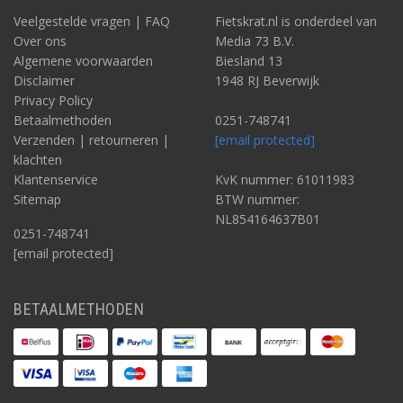
Veelgestelde vragen | FAQ
Fietskrat.nl is onderdeel van
Over ons
Media 73 B.V.
Algemene voorwaarden
Biesland 13
Disclaimer
1948 RJ Beverwijk
Privacy Policy
Betaalmethoden
0251-748741
Verzenden | retourneren |
[email protected]
klachten
Klantenservice
KvK nummer: 61011983
Sitemap
BTW nummer:
NL854164637B01
0251-748741
[email protected]
BETAALMETHODEN