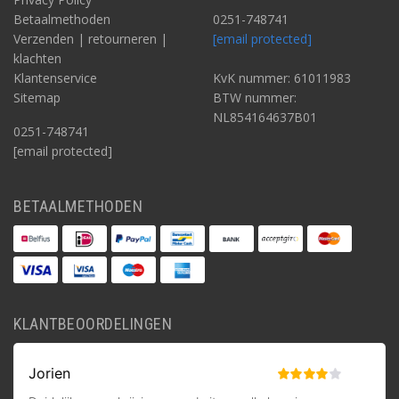
Betaalmethoden
0251-748741
Verzenden | retourneren |
[email protected]
klachten
Klantenservice
KvK nummer: 61011983
Sitemap
BTW nummer:
NL854164637B01
0251-748741
[email protected]
BETAALMETHODEN
KLANTBEOORDELINGEN