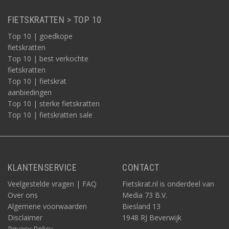
FIETSKRATTEN > TOP 10
Top 10 | goedkope
fietskratten
Top 10 | best verkochte
fietskratten
Top 10 | fietskrat
aanbiedingen
Top 10 | sterke fietskratten
Top 10 | fietskratten sale
KLANTENSERVICE
CONTACT
Veelgestelde vragen | FAQ
Fietskrat.nl is onderdeel van
Over ons
Media 73 B.V.
Algemene voorwaarden
Biesland 13
Disclaimer
1948 RJ Beverwijk
Privacy Policy