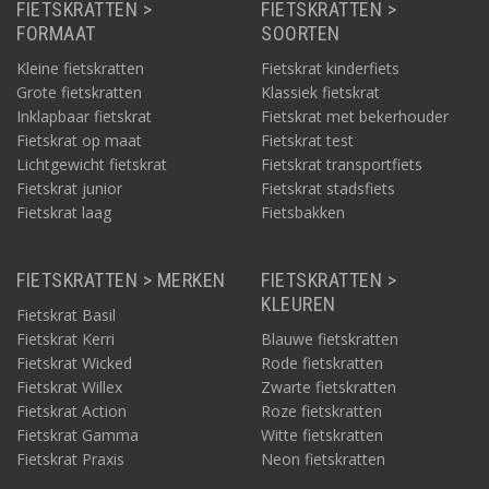
FIETSKRATTEN >
FIETSKRATTEN >
FORMAAT
SOORTEN
Kleine fietskratten
Fietskrat kinderfiets
Grote fietskratten
Klassiek fietskrat
Inklapbaar fietskrat
Fietskrat met bekerhouder
Fietskrat op maat
Fietskrat test
Lichtgewicht fietskrat
Fietskrat transportfiets
Fietskrat junior
Fietskrat stadsfiets
Fietskrat laag
Fietsbakken
FIETSKRATTEN > MERKEN
FIETSKRATTEN >
KLEUREN
Fietskrat Basil
Fietskrat Kerri
Blauwe fietskratten
Fietskrat Wicked
Rode fietskratten
Fietskrat Willex
Zwarte fietskratten
Fietskrat Action
Roze fietskratten
Fietskrat Gamma
Witte fietskratten
Fietskrat Praxis
Neon fietskratten