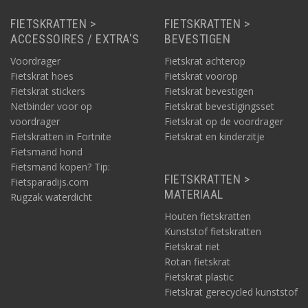
FIETSKRATTEN >
FIETSKRATTEN >
ACCESSOIRES / EXTRA'S
BEVESTIGEN
Voordrager
Fietskrat achterop
Fietskrat hoes
Fietskrat voorop
Fietskrat stickers
Fietskrat bevestigen
Netbinder voor op
Fietskrat bevestigingsset
voordrager
Fietskrat op de voordrager
Fietskratten in Fortnite
Fietskrat en kinderzitje
Fietsmand hond
Fietsmand kopen? Tip:
FIETSKRATTEN >
Fietsparadijs.com
MATERIAAL
Rugzak waterdicht
Houten fietskratten
Kunststof fietskratten
Fietskrat riet
Rotan fietskrat
Fietskrat plastic
Fietskrat gerecycled kunststof