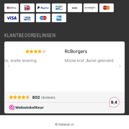
KLANTBEOORDELINGEN
© Fietskrat.nl