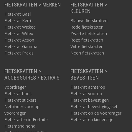
FIETSKRATTEN > MERKEN
FIETSKRATTEN >
KLEUREN
Fietskrat Basil
Fietskrat Kerri
Blauwe fietskratten
Fietskrat Wicked
Rode fietskratten
Fietskrat Willex
Zwarte fietskratten
Fietskrat Action
Roze fietskratten
Fietskrat Gamma
Witte fietskratten
Fietskrat Praxis
Neon fietskratten
FIETSKRATTEN >
FIETSKRATTEN >
ACCESSOIRES / EXTRA'S
BEVESTIGEN
Voordrager
Fietskrat achterop
Fietskrat hoes
Fietskrat voorop
Fietskrat stickers
Fietskrat bevestigen
Netbinder voor op
Fietskrat bevestigingsset
voordrager
Fietskrat op de voordrager
Fietskratten in Fortnite
Fietskrat en kinderzitje
Fietsmand hond