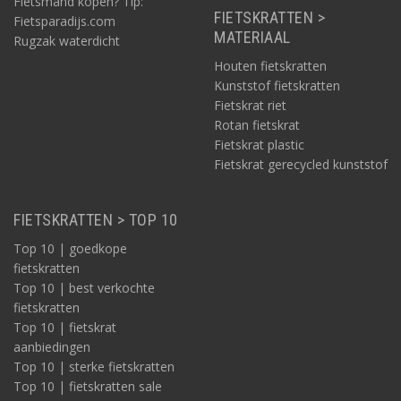
Fietsmand kopen? Tip:
FIETSKRATTEN >
Fietsparadijs.com
MATERIAAL
Rugzak waterdicht
Houten fietskratten
Kunststof fietskratten
Fietskrat riet
Rotan fietskrat
Fietskrat plastic
Fietskrat gerecycled kunststof
FIETSKRATTEN > TOP 10
Top 10 | goedkope
fietskratten
Top 10 | best verkochte
fietskratten
Top 10 | fietskrat
aanbiedingen
Top 10 | sterke fietskratten
Top 10 | fietskratten sale