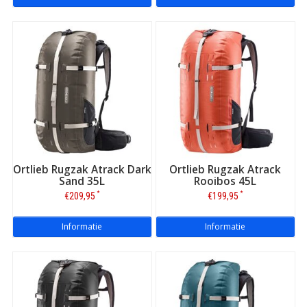
Ortlieb Rugzak Atrack Dark
Ortlieb Rugzak Atrack
Sand 35L
Rooibos 45L
*
*
€209,95
€199,95
Informatie
Informatie