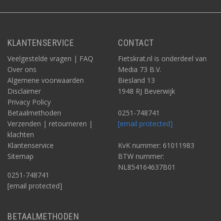
KLANTENSERVICE
CONTACT
Veelgestelde vragen | FAQ
Fietskrat.nl is onderdeel van
Over ons
Media 73 B.V.
Algemene voorwaarden
Biesland 13
Disclaimer
1948 RJ Beverwijk
Privacy Policy
Betaalmethoden
0251-748741
Verzenden | retourneren |
[email protected]
klachten
Klantenservice
KvK nummer: 61011983
Sitemap
BTW nummer:
NL854164637B01
0251-748741
[email protected]
BETAALMETHODEN