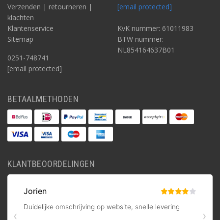
Verzenden | retourneren |
[email protected]
klachten
Klantenservice
KvK nummer: 61011983
Sitemap
BTW nummer:
NL854164637B01
0251-748741
[email protected]
BETAALMETHODEN
KLANTBEOORDELINGEN