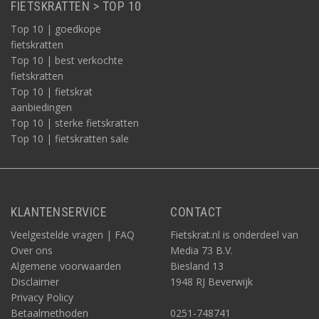
FIETSKRATTEN > TOP 10
Top 10 | goedkope
fietskratten
Top 10 | best verkochte
fietskratten
Top 10 | fietskrat
aanbiedingen
Top 10 | sterke fietskratten
Top 10 | fietskratten sale
KLANTENSERVICE
CONTACT
Veelgestelde vragen | FAQ
Fietskrat.nl is onderdeel van
Over ons
Media 73 B.V.
Algemene voorwaarden
Biesland 13
Disclaimer
1948 RJ Beverwijk
Privacy Policy
Betaalmethoden
0251-748741