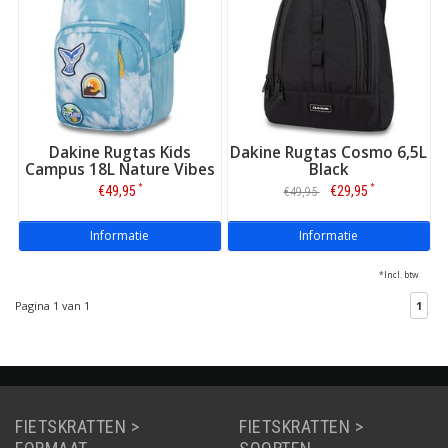
Dakine Rugtas Kids
Dakine Rugtas Cosmo 6,5L
Campus 18L Nature Vibes
Black
*
*
€49,95
€29,95
€49,95
Informatie
Informatie
*Incl. btw
Pagina 1 van 1
1
FIETSKRATTEN >
FIETSKRATTEN >