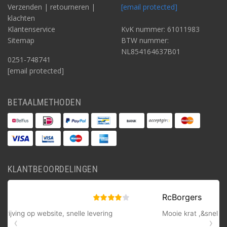
Verzenden | retourneren |
[email protected]
klachten
Klantenservice
KvK nummer: 61011983
Sitemap
BTW nummer:
NL854164637B01
0251-748741
[email protected]
BETAALMETHODEN
KLANTBEOORDELINGEN