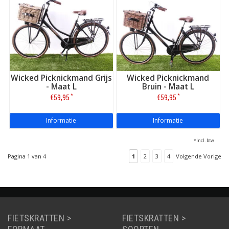
Wicked Picknickmand Grijs
Wicked Picknickmand
- Maat L
Bruin - Maat L
*
*
€59,95
€59,95
Informatie
Informatie
*Incl. btw
Pagina 1 van 4
1
2
3
4
Volgende Vorige
FIETSKRATTEN >
FIETSKRATTEN >