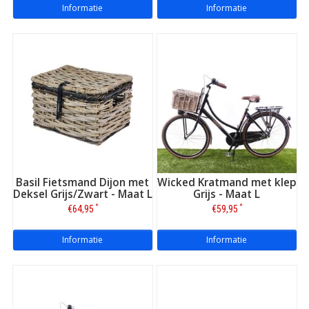
Informatie
Informatie
Basil Fietsmand Dijon met
Wicked Kratmand met klep
Deksel Grijs/Zwart - Maat L
Grijs - Maat L
*
*
€64,95
€59,95
Informatie
Informatie