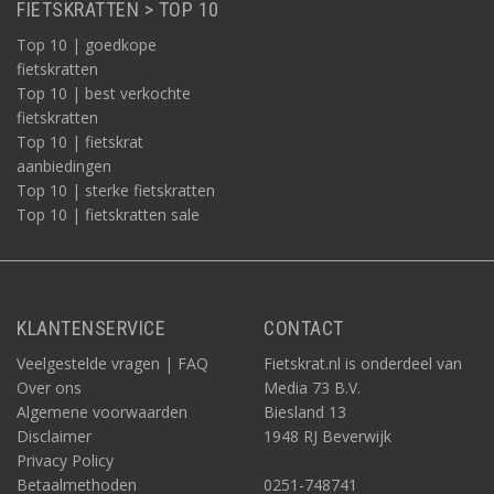
FIETSKRATTEN > TOP 10
Top 10 | goedkope
fietskratten
Top 10 | best verkochte
fietskratten
Top 10 | fietskrat
aanbiedingen
Top 10 | sterke fietskratten
Top 10 | fietskratten sale
KLANTENSERVICE
CONTACT
Veelgestelde vragen | FAQ
Fietskrat.nl is onderdeel van
Over ons
Media 73 B.V.
Algemene voorwaarden
Biesland 13
Disclaimer
1948 RJ Beverwijk
Privacy Policy
Betaalmethoden
0251-748741