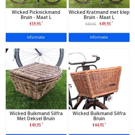
Wicked Picknickmand
Wicked Kratmand met klep
Bruin - Maat L
Bruin - Maat L
*
*
€59,95
€49,95
€59,95
Informatie
Informatie
Wicked Buikmand Silfra
Wicked Buikmand Silfra
Met Deksel Bruin
Bruin
*
*
€49,95
€44,95