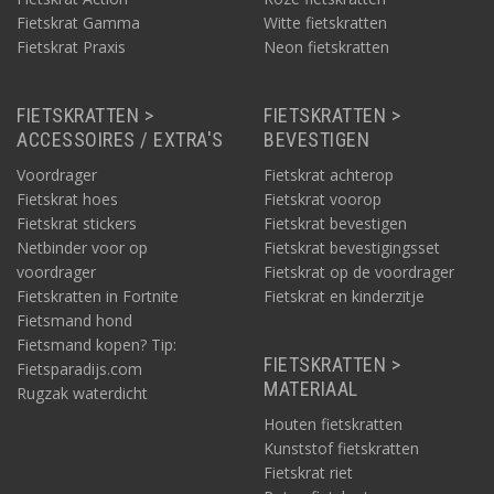
Fietskrat Gamma
Witte fietskratten
Fietskrat Praxis
Neon fietskratten
FIETSKRATTEN >
FIETSKRATTEN >
ACCESSOIRES / EXTRA'S
BEVESTIGEN
Voordrager
Fietskrat achterop
Fietskrat hoes
Fietskrat voorop
Fietskrat stickers
Fietskrat bevestigen
Netbinder voor op
Fietskrat bevestigingsset
voordrager
Fietskrat op de voordrager
Fietskratten in Fortnite
Fietskrat en kinderzitje
Fietsmand hond
Fietsmand kopen? Tip:
FIETSKRATTEN >
Fietsparadijs.com
MATERIAAL
Rugzak waterdicht
Houten fietskratten
Kunststof fietskratten
Fietskrat riet