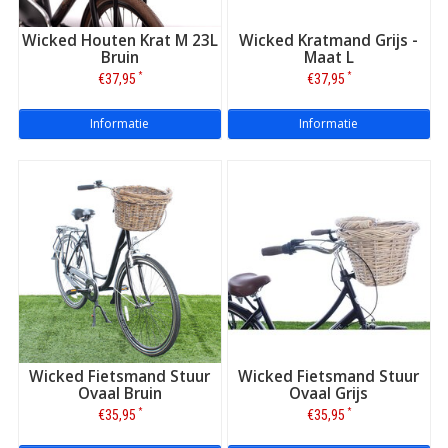
Wicked Houten Krat M 23L
Wicked Kratmand Grijs -
Bruin
Maat L
*
*
€37,95
€37,95
Informatie
Informatie
Wicked Fietsmand Stuur
Wicked Fietsmand Stuur
Ovaal Bruin
Ovaal Grijs
*
*
€35,95
€35,95