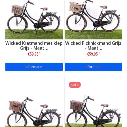
Wicked Kratmand met klep
Wicked Picknickmand Grijs
Grijs - Maat L
- Maat L
*
*
€59,95
€59,95
Informatie
Informatie
SALE