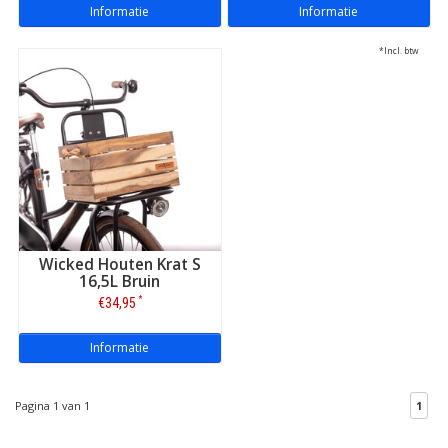
Informatie
Informatie
*Incl. btw
Wicked Houten Krat S
16,5L Bruin
*
€34,95
Informatie
Pagina 1 van 1
1