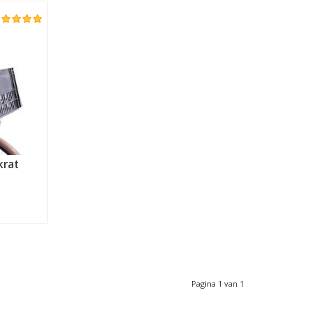
krat
Pagina 1 van 1