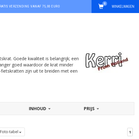
0
RATIS VERZENDING VANAF 75,00 EURO
WINKELWAGEN
tskrat. Goede kwaliteit is belangrijk; een
ft langer goed waardoor de krat minder
-fietskratten zijn uit te breiden met een
INHOUD
PRIJS
Foto-tabel
1