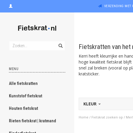
VERZENDING MET 
Fietskratten van het
Kerri heeft kleurrijke en han
hoge kwaliteit fietskrat bli
snel zal breken (vooral op pl
MENU
kratsticker.
Alle fietskratten
Kunststof fietskrat
KLEUR
Houten fietskrat
Home
/
Fietskrat zoeken op
/
Mer
Rieten fietskrat | kratmand