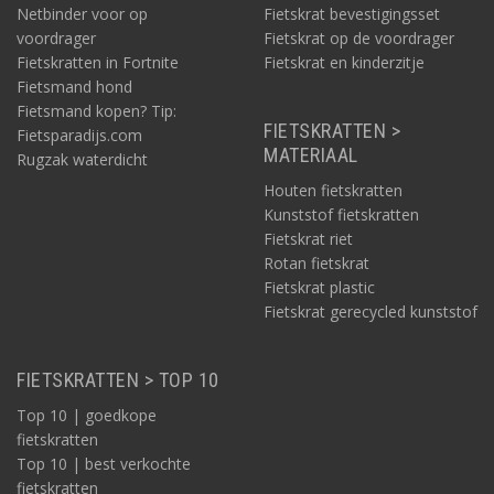
Netbinder voor op
Fietskrat bevestigingsset
voordrager
Fietskrat op de voordrager
Fietskratten in Fortnite
Fietskrat en kinderzitje
Fietsmand hond
Fietsmand kopen? Tip:
FIETSKRATTEN >
Fietsparadijs.com
MATERIAAL
Rugzak waterdicht
Houten fietskratten
Kunststof fietskratten
Fietskrat riet
Rotan fietskrat
Fietskrat plastic
Fietskrat gerecycled kunststof
FIETSKRATTEN > TOP 10
Top 10 | goedkope
fietskratten
Top 10 | best verkochte
fietskratten