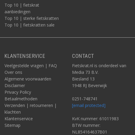
Top 10 | fietskrat
aanbiedingen
Top 10 | sterke fietskratten
Top 10 | fietskratten sale
KLANTENSERVICE
CONTACT
Veelgestelde vragen | FAQ
Fietskrat.nl is onderdeel van
Over ons
Media 73 B.V.
Algemene voorwaarden
Biesland 13
Disclaimer
1948 RJ Beverwijk
Privacy Policy
Betaalmethoden
0251-748741
Verzenden | retourneren |
[email protected]
klachten
Klantenservice
KvK nummer: 61011983
Sitemap
BTW nummer:
NL854164637B01