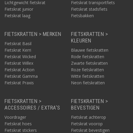
Lichtgewicht fietskrat
Fietskrat transportfiets
Fietskrat junior
Fietskrat stadsfiets
Fietskrat laag
Fietsbakken
FIETSKRATTEN > MERKEN
FIETSKRATTEN >
KLEUREN
Fietskrat Basil
Fietskrat Kerri
Blauwe fietskratten
Fietskrat Wicked
Rode fietskratten
Fietskrat Willex
Zwarte fietskratten
Fietskrat Action
Roze fietskratten
Fietskrat Gamma
Witte fietskratten
Fietskrat Praxis
Neon fietskratten
FIETSKRATTEN >
FIETSKRATTEN >
ACCESSOIRES / EXTRA'S
BEVESTIGEN
Voordrager
Fietskrat achterop
Fietskrat hoes
Fietskrat voorop
Fietskrat stickers
Fietskrat bevestigen