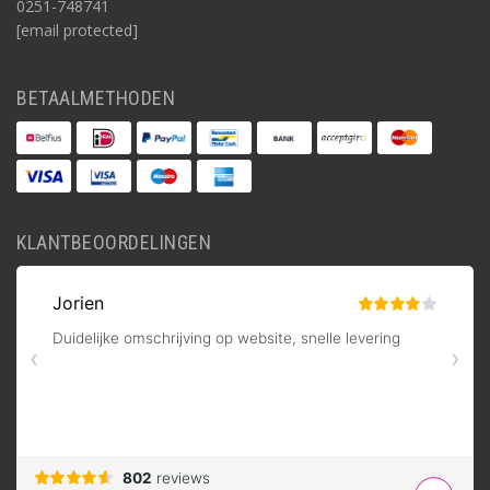
0251-748741
[email protected]
BETAALMETHODEN
KLANTBEOORDELINGEN