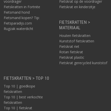
voordrager
Fietskrat op de voordrager
Fietskratten in Fortnite
Fietskrat en kinderzitje
Fietsmand hond
Fietsmand kopen? Tip:
FIETSKRATTEN >
Fietsparadijs.com
MATERIAAL
Rugzak waterdicht
Houten fietskratten
Kunststof fietskratten
Fietskrat riet
Rotan fietskrat
Fietskrat plastic
Fietskrat gerecycled kunststof
FIETSKRATTEN > TOP 10
Top 10 | goedkope
fietskratten
Top 10 | best verkochte
fietskratten
Top 10 | fietskrat