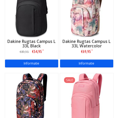
Dakine Rugtas Campus L
Dakine Rugtas Campus L
33L Black
33L Watercolor
*
*
€54,95
€69,95
€89,95
Informatie
Informatie
SALE