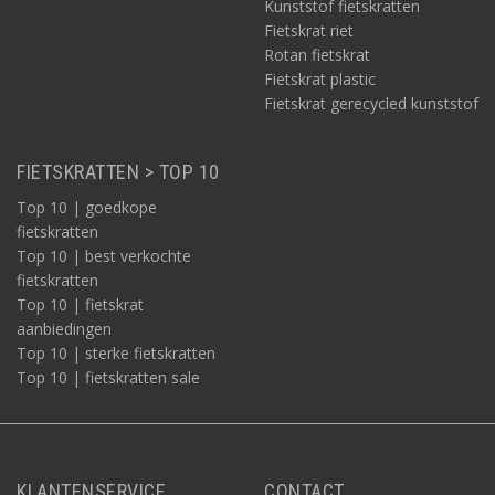
Kunststof fietskratten
Fietskrat riet
Rotan fietskrat
Fietskrat plastic
Fietskrat gerecycled kunststof
FIETSKRATTEN > TOP 10
Top 10 | goedkope
fietskratten
Top 10 | best verkochte
fietskratten
Top 10 | fietskrat
aanbiedingen
Top 10 | sterke fietskratten
Top 10 | fietskratten sale
KLANTENSERVICE
CONTACT