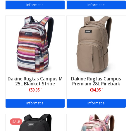
Informatie
Informatie
Dakine Rugtas Campus M
Dakine Rugtas Campus
25L Blanket Stripe
Premium 28L Pinebark
*
*
€59,95
€84,95
Informatie
Informatie
SALE