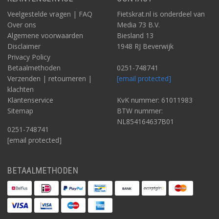
Veelgestelde vragen | FAQ
Fietskrat.nl is onderdeel van
Over ons
Media 73 B.V.
Algemene voorwaarden
Biesland 13
Disclaimer
1948 RJ Beverwijk
Privacy Policy
Betaalmethoden
0251-748741
Verzenden | retourneren |
[email protected]
klachten
Klantenservice
KvK nummer: 61011983
Sitemap
BTW nummer:
NL854164637B01
0251-748741
[email protected]
BETAALMETHODEN