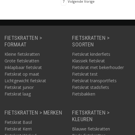
7
Volgende Vorige
FIETSKRATTEN >
FIETSKRATTEN >
FORMAAT
SOORTEN
Kleine fietskratten
Fietskrat kinderfiets
Grote fietskratten
Klassiek fietskrat
Inklapbaar fietskrat
Fietskrat met bekerhouder
Fietskrat op maat
Fietskrat test
Lichtgewicht fietskrat
Fietskrat transportfiets
Fietskrat junior
Fietskrat stadsfiets
Fietskrat laag
Fietsbakken
FIETSKRATTEN > MERKEN
FIETSKRATTEN >
KLEUREN
Fietskrat Basil
Fietskrat Kerri
Blauwe fietskratten