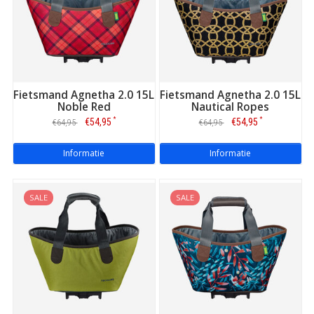
Fietsmand Agnetha 2.0 15L
Fietsmand Agnetha 2.0 15L
Noble Red
Nautical Ropes
*
*
€54,95
€54,95
€64,95
€64,95
Informatie
Informatie
SALE
SALE