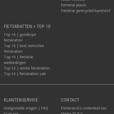
Fietskrat plastic
Fietskrat gerecycled kunststof
FIETSKRATTEN > TOP 10
Top 10 | goedkope
fietskratten
Top 10 | best verkochte
fietskratten
Top 10 | fietskrat
aanbiedingen
Top 10 | sterke fietskratten
Top 10 | fietskratten sale
KLANTENSERVICE
CONTACT
Veelgestelde vragen | FAQ
Fietskrat.nl is onderdeel van
Over ons
Media 73 B.V.