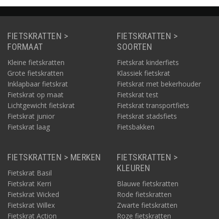
FIETSKRATTEN >
FIETSKRATTEN >
FORMAAT
SOORTEN
Kleine fietskratten
Fietskrat kinderfiets
Grote fietskratten
Klassiek fietskrat
Inklapbaar fietskrat
Fietskrat met bekerhouder
Fietskrat op maat
Fietskrat test
Lichtgewicht fietskrat
Fietskrat transportfiets
Fietskrat junior
Fietskrat stadsfiets
Fietskrat laag
Fietsbakken
FIETSKRATTEN > MERKEN
FIETSKRATTEN >
KLEUREN
Fietskrat Basil
Fietskrat Kerri
Blauwe fietskratten
Fietskrat Wicked
Rode fietskratten
Fietskrat Willex
Zwarte fietskratten
Fietskrat Action
Roze fietskratten