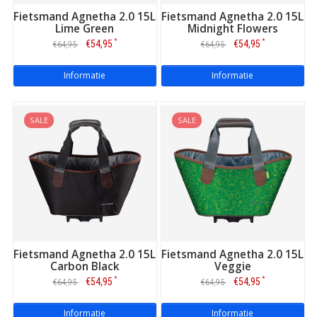
Fietsmand Agnetha 2.0 15L
Fietsmand Agnetha 2.0 15L
Lime Green
Midnight Flowers
*
*
€54,95
€54,95
€64,95
€64,95
Informatie
Informatie
SALE
SALE
Fietsmand Agnetha 2.0 15L
Fietsmand Agnetha 2.0 15L
Carbon Black
Veggie
*
*
€54,95
€54,95
€64,95
€64,95
Informatie
Informatie