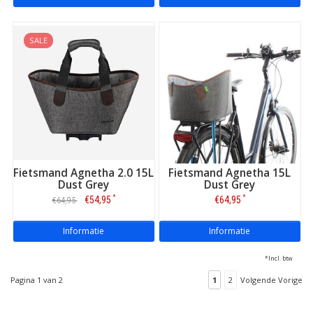
SALE
Fietsmand Agnetha 2.0 15L
Fietsmand Agnetha 15L
Dust Grey
Dust Grey
*
*
€54,95
€64,95
€64,95
Informatie
Informatie
*Incl. btw
Pagina 1 van 2
1
2
Volgende Vorige