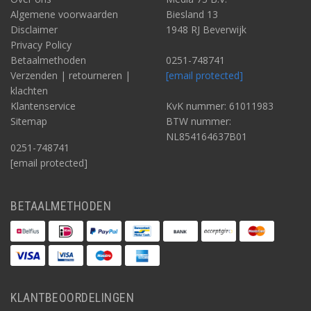
Algemene voorwaarden
Biesland 13
Disclaimer
1948 RJ Beverwijk
Privacy Policy
Betaalmethoden
0251-748741
Verzenden | retourneren |
[email protected]
klachten
Klantenservice
KvK nummer: 61011983
Sitemap
BTW nummer:
NL854164637B01
0251-748741
[email protected]
BETAALMETHODEN
KLANTBEOORDELINGEN