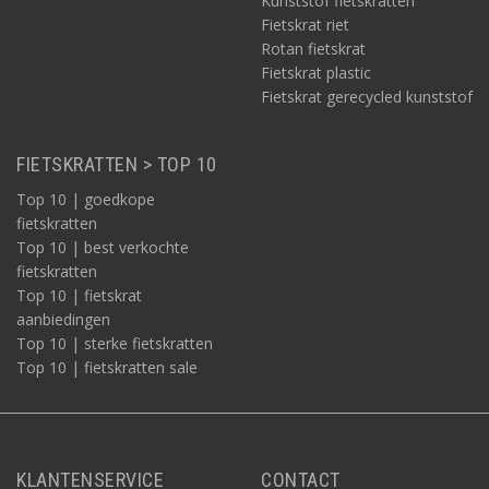
Kunststof fietskratten
Fietskrat riet
Rotan fietskrat
Fietskrat plastic
Fietskrat gerecycled kunststof
FIETSKRATTEN > TOP 10
Top 10 | goedkope
fietskratten
Top 10 | best verkochte
fietskratten
Top 10 | fietskrat
aanbiedingen
Top 10 | sterke fietskratten
Top 10 | fietskratten sale
KLANTENSERVICE
CONTACT