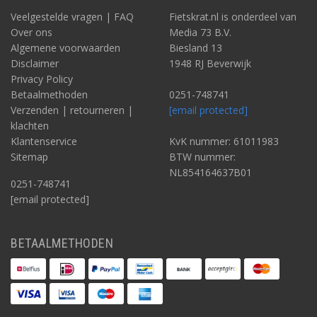
Veelgestelde vragen | FAQ
Fietskrat.nl is onderdeel van
Over ons
Media 73 B.V.
Algemene voorwaarden
Biesland 13
Disclaimer
1948 RJ Beverwijk
Privacy Policy
Betaalmethoden
0251-748741
Verzenden | retourneren |
[email protected]
klachten
Klantenservice
KvK nummer: 61011983
Sitemap
BTW nummer:
NL854164637B01
0251-748741
[email protected]
BETAALMETHODEN