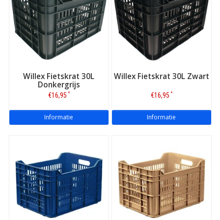
Willex Fietskrat 30L
Willex Fietskrat 30L Zwart
Donkergrijs
*
*
€16,95
€16,95
Informatie
Informatie