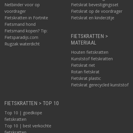
Netbinder voor op
Fietskrat bevestigingsset
voordrager
Fietskrat op de voordrager
Fietskratten in Fortnite
Fietskrat en kinderzitje
Fietsmand hond
Fietsmand kopen? Tip:
FIETSKRATTEN >
Fietsparadijs.com
MATERIAAL
Rugzak waterdicht
Houten fietskratten
Kunststof fietskratten
Fietskrat riet
Rotan fietskrat
Fietskrat plastic
Fietskrat gerecycled kunststof
FIETSKRATTEN > TOP 10
Top 10 | goedkope
fietskratten
Top 10 | best verkochte
fietskratten