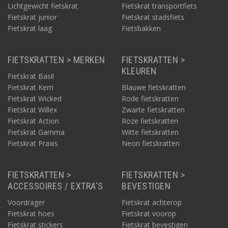
Lichtgewicht fietskrat
Fietskrat transportfiets
Fietskrat junior
Fietskrat stadsfiets
Fietskrat laag
Fietsbakken
FIETSKRATTEN > MERKEN
FIETSKRATTEN >
KLEUREN
Fietskrat Basil
Fietskrat Kerri
Blauwe fietskratten
Fietskrat Wicked
Rode fietskratten
Fietskrat Willex
Zwarte fietskratten
Fietskrat Action
Roze fietskratten
Fietskrat Gamma
Witte fietskratten
Fietskrat Praxis
Neon fietskratten
FIETSKRATTEN >
FIETSKRATTEN >
ACCESSOIRES / EXTRA'S
BEVESTIGEN
Voordrager
Fietskrat achterop
Fietskrat hoes
Fietskrat voorop
Fietskrat stickers
Fietskrat bevestigen