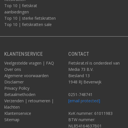
Top 10 | fietskrat
aanbiedingen
Top 10 | sterke fietskratten
Top 10 | fietskratten sale
KLANTENSERVICE
CONTACT
Veelgestelde vragen | FAQ
Fietskrat.nl is onderdeel van
Over ons
Media 73 B.V.
Algemene voorwaarden
Biesland 13
Disclaimer
1948 RJ Beverwijk
Privacy Policy
Betaalmethoden
0251-748741
Verzenden | retourneren |
[email protected]
klachten
Klantenservice
KvK nummer: 61011983
Sitemap
BTW nummer:
NL854164637B01