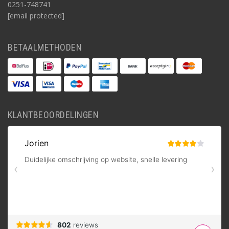
0251-748741
[email protected]
BETAALMETHODEN
KLANTBEOORDELINGEN