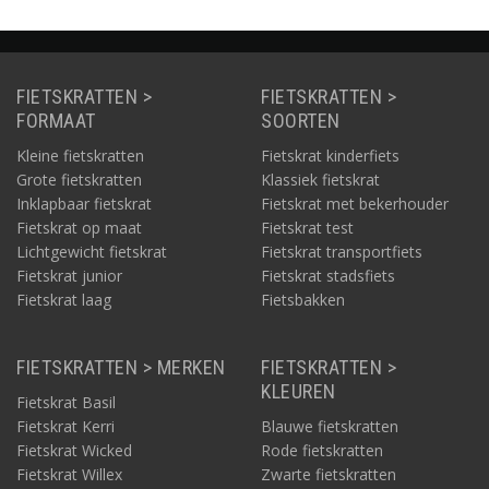
FIETSKRATTEN >
FIETSKRATTEN >
FORMAAT
SOORTEN
Kleine fietskratten
Fietskrat kinderfiets
Grote fietskratten
Klassiek fietskrat
Inklapbaar fietskrat
Fietskrat met bekerhouder
Fietskrat op maat
Fietskrat test
Lichtgewicht fietskrat
Fietskrat transportfiets
Fietskrat junior
Fietskrat stadsfiets
Fietskrat laag
Fietsbakken
FIETSKRATTEN > MERKEN
FIETSKRATTEN >
KLEUREN
Fietskrat Basil
Fietskrat Kerri
Blauwe fietskratten
Fietskrat Wicked
Rode fietskratten
Fietskrat Willex
Zwarte fietskratten