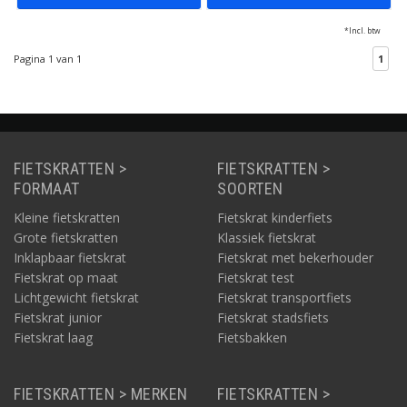
*Incl. btw
Pagina 1 van 1
1
FIETSKRATTEN >
FIETSKRATTEN >
FORMAAT
SOORTEN
Kleine fietskratten
Fietskrat kinderfiets
Grote fietskratten
Klassiek fietskrat
Inklapbaar fietskrat
Fietskrat met bekerhouder
Fietskrat op maat
Fietskrat test
Lichtgewicht fietskrat
Fietskrat transportfiets
Fietskrat junior
Fietskrat stadsfiets
Fietskrat laag
Fietsbakken
FIETSKRATTEN > MERKEN
FIETSKRATTEN >