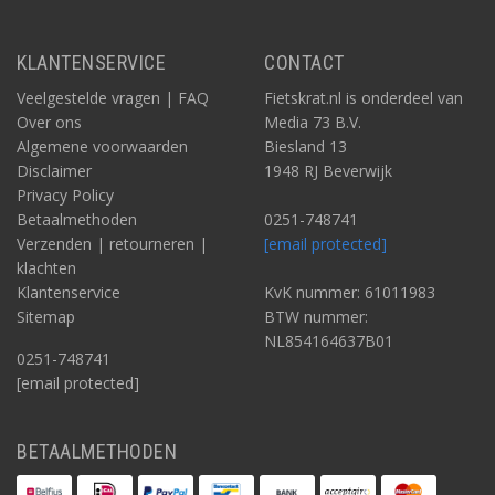
KLANTENSERVICE
CONTACT
Veelgestelde vragen | FAQ
Fietskrat.nl is onderdeel van
Over ons
Media 73 B.V.
Algemene voorwaarden
Biesland 13
Disclaimer
1948 RJ Beverwijk
Privacy Policy
Betaalmethoden
0251-748741
Verzenden | retourneren |
[email protected]
klachten
Klantenservice
KvK nummer: 61011983
Sitemap
BTW nummer:
NL854164637B01
0251-748741
[email protected]
BETAALMETHODEN