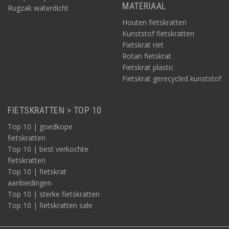
MATERIAAL
Rugzak waterdicht
Houten fietskratten
Kunststof fietskratten
Fietskrat riet
Rotan fietskrat
Fietskrat plastic
Fietskrat gerecycled kunststof
FIETSKRATTEN > TOP 10
Top 10 | goedkope
fietskratten
Top 10 | best verkochte
fietskratten
Top 10 | fietskrat
aanbiedingen
Top 10 | sterke fietskratten
Top 10 | fietskratten sale