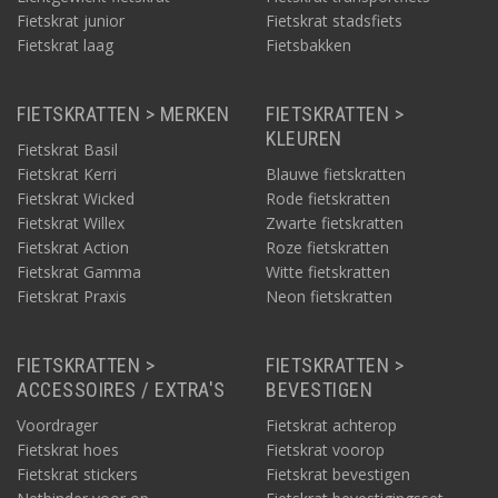
Fietskrat junior
Fietskrat stadsfiets
Fietskrat laag
Fietsbakken
FIETSKRATTEN > MERKEN
FIETSKRATTEN >
KLEUREN
Fietskrat Basil
Fietskrat Kerri
Blauwe fietskratten
Fietskrat Wicked
Rode fietskratten
Fietskrat Willex
Zwarte fietskratten
Fietskrat Action
Roze fietskratten
Fietskrat Gamma
Witte fietskratten
Fietskrat Praxis
Neon fietskratten
FIETSKRATTEN >
FIETSKRATTEN >
ACCESSOIRES / EXTRA'S
BEVESTIGEN
Voordrager
Fietskrat achterop
Fietskrat hoes
Fietskrat voorop
Fietskrat stickers
Fietskrat bevestigen