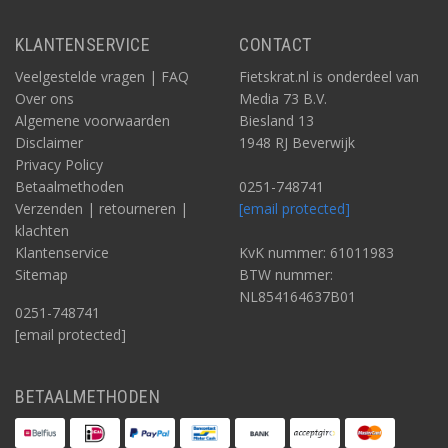
KLANTENSERVICE
CONTACT
Veelgestelde vragen | FAQ
Fietskrat.nl is onderdeel van
Over ons
Media 73 B.V.
Algemene voorwaarden
Biesland 13
Disclaimer
1948 RJ Beverwijk
Privacy Policy
Betaalmethoden
0251-748741
Verzenden | retourneren |
[email protected]
klachten
Klantenservice
KvK nummer: 61011983
Sitemap
BTW nummer:
NL854164637B01
0251-748741
[email protected]
BETAALMETHODEN