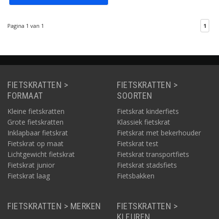
Pagina 1 van 1
1
FIETSKRATTEN >
FIETSKRATTEN >
FORMAAT
SOORTEN
Kleine fietskratten
Fietskrat kinderfiets
Grote fietskratten
Klassiek fietskrat
Inklapbaar fietskrat
Fietskrat met bekerhouder
Fietskrat op maat
Fietskrat test
Lichtgewicht fietskrat
Fietskrat transportfiets
Fietskrat junior
Fietskrat stadsfiets
Fietskrat laag
Fietsbakken
FIETSKRATTEN > MERKEN
FIETSKRATTEN >
KLEUREN