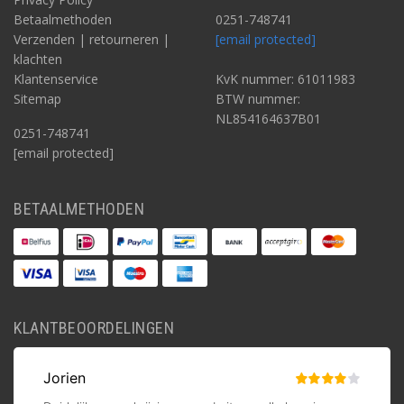
Betaalmethoden
0251-748741
Verzenden | retourneren |
[email protected]
klachten
Klantenservice
KvK nummer: 61011983
Sitemap
BTW nummer:
NL854164637B01
0251-748741
[email protected]
BETAALMETHODEN
KLANTBEOORDELINGEN