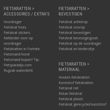
FIETSKRATTEN >
FIETSKRATTEN >
ACCESSOIRES / EXTRA'S
BEVESTIGEN
Voordrager
Fietskrat achterop
Fietskrat hoes
Fietskrat voorop
Fietskrat stickers
Fietskrat bevestigen
Netbinder voor op
Fietskrat bevestigingsset
voordrager
Fietskrat op de voordrager
Fietskratten in Fortnite
Fietskrat en kinderzitje
Fietsmand hond
Fietsmand kopen? Tip:
FIETSKRATTEN >
Fietsparadijs.com
MATERIAAL
Rugzak waterdicht
Houten fietskratten
Kunststof fietskratten
Fietskrat riet
Rotan fietskrat
Fietskrat plastic
Fietskrat gerecycled kunststof