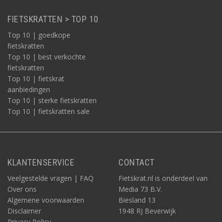
FIETSKRATTEN > TOP 10
Top 10 | goedkope
fietskratten
Top 10 | best verkochte
fietskratten
Top 10 | fietskrat
aanbiedingen
Top 10 | sterke fietskratten
Top 10 | fietskratten sale
KLANTENSERVICE
CONTACT
Veelgestelde vragen | FAQ
Fietskrat.nl is onderdeel van
Over ons
Media 73 B.V.
Algemene voorwaarden
Biesland 13
Disclaimer
1948 RJ Beverwijk
Privacy Policy