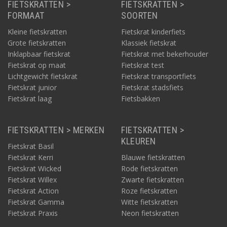
FIETSKRATTEN >
FIETSKRATTEN >
FORMAAT
SOORTEN
Kleine fietskratten
Fietskrat kinderfiets
Grote fietskratten
Klassiek fietskrat
Inklapbaar fietskrat
Fietskrat met bekerhouder
Fietskrat op maat
Fietskrat test
Lichtgewicht fietskrat
Fietskrat transportfiets
Fietskrat junior
Fietskrat stadsfiets
Fietskrat laag
Fietsbakken
FIETSKRATTEN > MERKEN
FIETSKRATTEN >
KLEUREN
Fietskrat Basil
Fietskrat Kerri
Blauwe fietskratten
Fietskrat Wicked
Rode fietskratten
Fietskrat Willex
Zwarte fietskratten
Fietskrat Action
Roze fietskratten
Fietskrat Gamma
Witte fietskratten
Fietskrat Praxis
Neon fietskratten