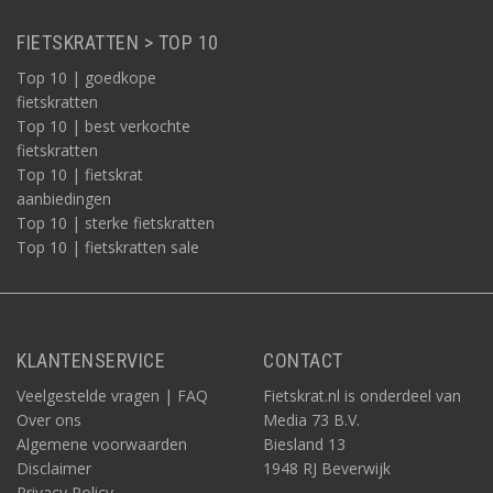
FIETSKRATTEN > TOP 10
Top 10 | goedkope
fietskratten
Top 10 | best verkochte
fietskratten
Top 10 | fietskrat
aanbiedingen
Top 10 | sterke fietskratten
Top 10 | fietskratten sale
KLANTENSERVICE
CONTACT
Veelgestelde vragen | FAQ
Fietskrat.nl is onderdeel van
Over ons
Media 73 B.V.
Algemene voorwaarden
Biesland 13
Disclaimer
1948 RJ Beverwijk
Privacy Policy