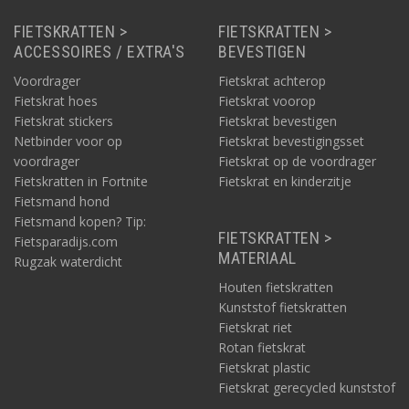
FIETSKRATTEN >
FIETSKRATTEN >
ACCESSOIRES / EXTRA'S
BEVESTIGEN
Voordrager
Fietskrat achterop
Fietskrat hoes
Fietskrat voorop
Fietskrat stickers
Fietskrat bevestigen
Netbinder voor op
Fietskrat bevestigingsset
voordrager
Fietskrat op de voordrager
Fietskratten in Fortnite
Fietskrat en kinderzitje
Fietsmand hond
Fietsmand kopen? Tip:
FIETSKRATTEN >
Fietsparadijs.com
MATERIAAL
Rugzak waterdicht
Houten fietskratten
Kunststof fietskratten
Fietskrat riet
Rotan fietskrat
Fietskrat plastic
Fietskrat gerecycled kunststof