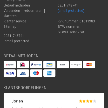
Betaalmethoden
0251-748741
Verzenden | retourneren |
[email protected]
klachten
Klantenservice
KvK nummer: 61011983
Sitemap
BTW nummer:
NL854164637B01
0251-748741
[email protected]
BETAALMETHODEN
KLANTBEOORDELINGEN