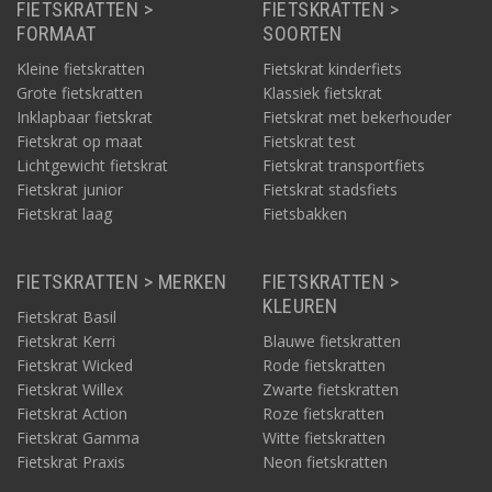
FIETSKRATTEN >
FIETSKRATTEN >
FORMAAT
SOORTEN
Kleine fietskratten
Fietskrat kinderfiets
Grote fietskratten
Klassiek fietskrat
Inklapbaar fietskrat
Fietskrat met bekerhouder
Fietskrat op maat
Fietskrat test
Lichtgewicht fietskrat
Fietskrat transportfiets
Fietskrat junior
Fietskrat stadsfiets
Fietskrat laag
Fietsbakken
FIETSKRATTEN > MERKEN
FIETSKRATTEN >
KLEUREN
Fietskrat Basil
Fietskrat Kerri
Blauwe fietskratten
Fietskrat Wicked
Rode fietskratten
Fietskrat Willex
Zwarte fietskratten
Fietskrat Action
Roze fietskratten
Fietskrat Gamma
Witte fietskratten
Fietskrat Praxis
Neon fietskratten