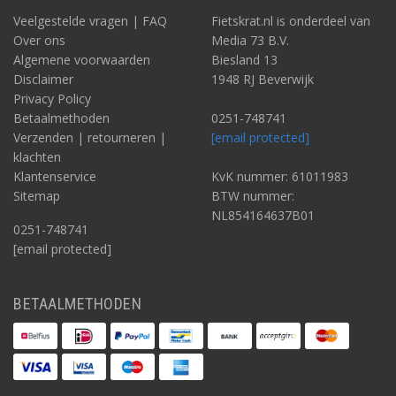
Veelgestelde vragen | FAQ
Fietskrat.nl is onderdeel van
Over ons
Media 73 B.V.
Algemene voorwaarden
Biesland 13
Disclaimer
1948 RJ Beverwijk
Privacy Policy
Betaalmethoden
0251-748741
Verzenden | retourneren |
[email protected]
klachten
Klantenservice
KvK nummer: 61011983
Sitemap
BTW nummer:
NL854164637B01
0251-748741
[email protected]
BETAALMETHODEN