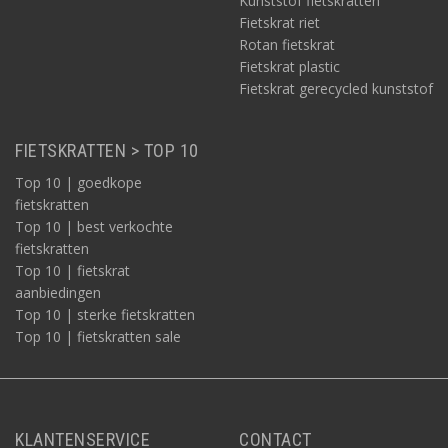
Kunststof fietskratten
Fietskrat riet
Rotan fietskrat
Fietskrat plastic
Fietskrat gerecycled kunststof
FIETSKRATTEN > TOP 10
Top 10 | goedkope
fietskratten
Top 10 | best verkochte
fietskratten
Top 10 | fietskrat
aanbiedingen
Top 10 | sterke fietskratten
Top 10 | fietskratten sale
KLANTENSERVICE
CONTACT