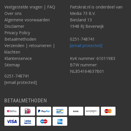
Veelgestelde vragen | FAQ
Fietskrat.nl is onderdeel van
Over ons
Media 73 B.V.
Algemene voorwaarden
Biesland 13
Disclaimer
1948 RJ Beverwijk
Privacy Policy
Betaalmethoden
0251-748741
Verzenden | retourneren |
[email protected]
klachten
Klantenservice
KvK nummer: 61011983
Sitemap
BTW nummer:
NL854164637B01
0251-748741
[email protected]
BETAALMETHODEN