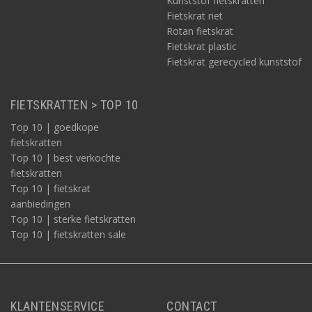
Kunststof fietskratten
Fietskrat riet
Rotan fietskrat
Fietskrat plastic
Fietskrat gerecycled kunststof
FIETSKRATTEN > TOP 10
Top 10 | goedkope
fietskratten
Top 10 | best verkochte
fietskratten
Top 10 | fietskrat
aanbiedingen
Top 10 | sterke fietskratten
Top 10 | fietskratten sale
KLANTENSERVICE
CONTACT