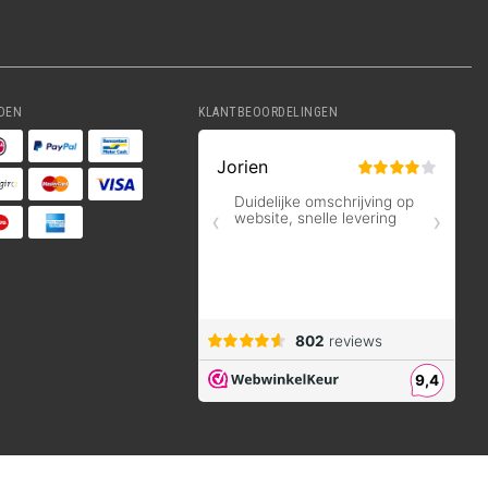
DEN
KLANTBEOORDELINGEN