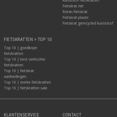
Kunststof fietskratten
Fietskrat riet
Rotan fietskrat
Fietskrat plastic
Fietskrat gerecycled kunststof
FIETSKRATTEN > TOP 10
Top 10 | goedkope
fietskratten
Top 10 | best verkochte
fietskratten
Top 10 | fietskrat
aanbiedingen
Top 10 | sterke fietskratten
Top 10 | fietskratten sale
KLANTENSERVICE
CONTACT