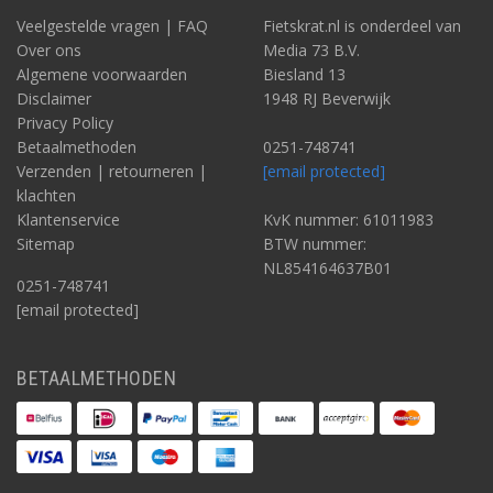
Veelgestelde vragen | FAQ
Fietskrat.nl is onderdeel van
Over ons
Media 73 B.V.
Algemene voorwaarden
Biesland 13
Disclaimer
1948 RJ Beverwijk
Privacy Policy
Betaalmethoden
0251-748741
Verzenden | retourneren |
[email protected]
klachten
Klantenservice
KvK nummer: 61011983
Sitemap
BTW nummer:
NL854164637B01
0251-748741
[email protected]
BETAALMETHODEN