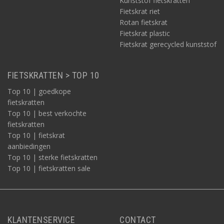
Kunststof fietskratten
Fietskrat riet
Rotan fietskrat
Fietskrat plastic
Fietskrat gerecycled kunststof
FIETSKRATTEN > TOP 10
Top 10 | goedkope
fietskratten
Top 10 | best verkochte
fietskratten
Top 10 | fietskrat
aanbiedingen
Top 10 | sterke fietskratten
Top 10 | fietskratten sale
KLANTENSERVICE
CONTACT