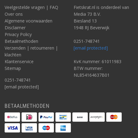
Veelgestelde vragen | FAQ
Fietskrat.nl is onderdeel van
Over ons
Media 73 B.V.
Algemene voorwaarden
Biesland 13
Disclaimer
1948 RJ Beverwijk
Privacy Policy
Betaalmethoden
0251-748741
Verzenden | retourneren |
[email protected]
klachten
Klantenservice
KvK nummer: 61011983
Sitemap
BTW nummer:
NL854164637B01
0251-748741
[email protected]
BETAALMETHODEN