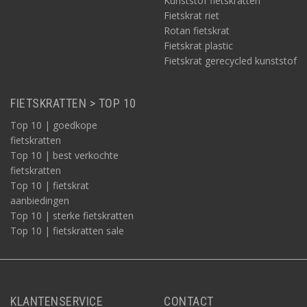
Kunststof fietskratten
Fietskrat riet
Rotan fietskrat
Fietskrat plastic
Fietskrat gerecycled kunststof
FIETSKRATTEN > TOP 10
Top 10 | goedkope
fietskratten
Top 10 | best verkochte
fietskratten
Top 10 | fietskrat
aanbiedingen
Top 10 | sterke fietskratten
Top 10 | fietskratten sale
KLANTENSERVICE
CONTACT