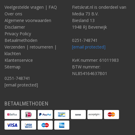
Veelgestelde vragen | FAQ
Fietskrat.nl is onderdeel van
Over ons
Media 73 B.V.
Algemene voorwaarden
Biesland 13
Disclaimer
1948 RJ Beverwijk
Privacy Policy
Betaalmethoden
0251-748741
Verzenden | retourneren |
[email protected]
klachten
Klantenservice
KvK nummer: 61011983
Sitemap
BTW nummer:
NL854164637B01
0251-748741
[email protected]
BETAALMETHODEN