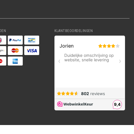
DEN
KLANTBEOORDELINGEN